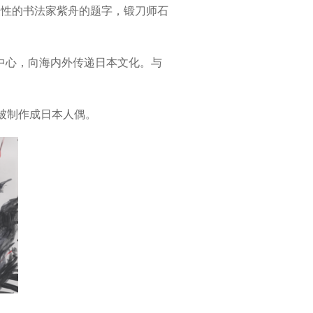
表性的书法家紫舟的题字，锻刀师石
中心，向海内外传递日本文化。与
被制作成日本人偶。