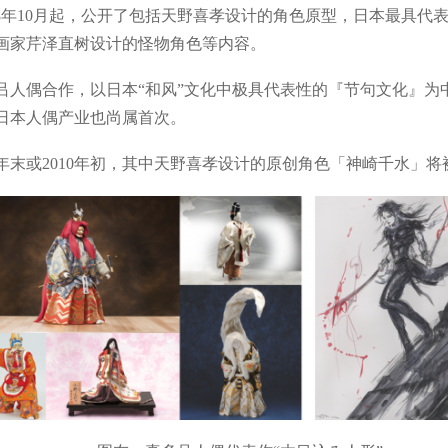
18年10月起，公开了包括天野喜孝设计的角色原型，日本最具代
画家芹泽直树设计的怪物角色等内容。
偶合作，以日本“和风”文化中极具代表性的『节句文化』为
日本人偶产业也尚属首次。
年末或2010年初，其中天野喜孝设计的原创角色「神崎千水」将