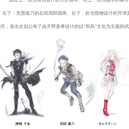
下：负责锻刀的石田四郎国寿、右下：担当怪物设计的芹泽
018年10月，首次企划公布了由天野喜孝设计的以“和风”文化为主题