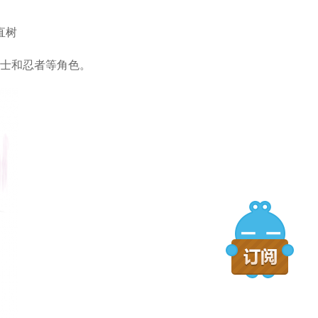
直树
的武士和忍者等角色。