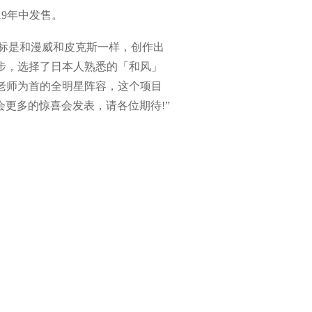
9年中发售。
础，目标是和漫威和皮克斯一样，创作出
一步，选择了日本人熟悉的「和风」
孝老师为首的全明星阵容，这个项目
更多的惊喜会发表，请各位期待!”