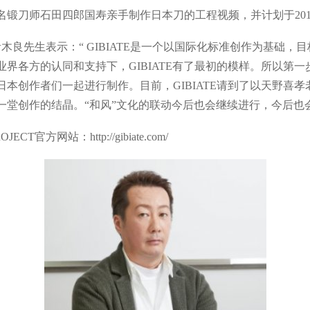
刀师石田四郎国寿亲手制作日本刀的工程视频，并计划于201
责人青木良先生表示：“ GIBIATE是一个以国际化标准创作为基
界各方的认同和支持下，GIBIATE有了最初的模样。所以第
本创作者们一起进行制作。目前，GIBIATE请到了以天野喜
一堂创作的结晶。“和风”文化的联动今后也会继续进行，今后也会
官方网站：http://gibiate.com/