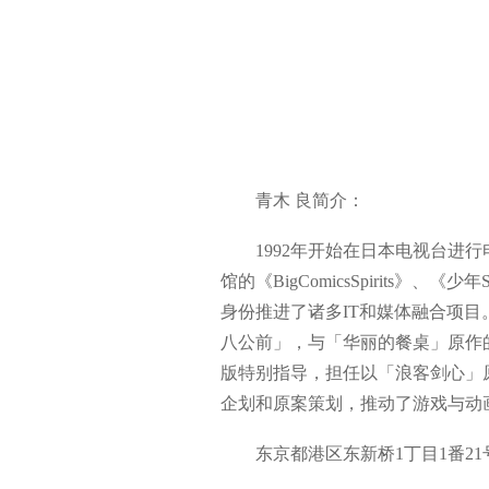
青木 良简介：
1992年开始在日本电视台进行
馆的《BigComicsSpirits》
身份推进了诸多IT和媒体融合项目。
八公前」，与「华丽的餐桌」原作的船津一
版特别指导，担任以「浪客剑心」原作
企划和原案策划，推动了游戏与动
东京都港区东新桥1丁目1番21号