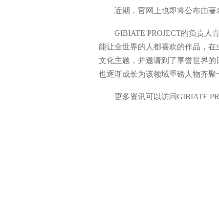
近期，官网上也即将公布由著名锻
GIBIATE PROJECT的负
能让全世界的人都喜欢的作品，在业
文化主题，并邀请到了享誉世界的日
也逐渐成长为该领域重磅人物齐聚
更多资讯可以访问GIBIATE PROJECT