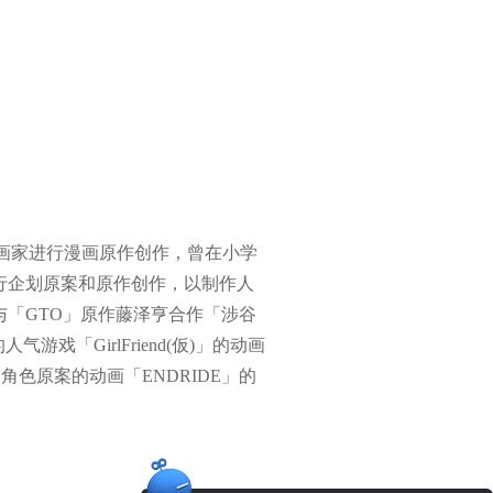
漫画家进行漫画原作创作，曾在小学
6年开始进行企划原案和原作创作，以制作人
，与「GTO」原作藤泽亨合作「涉谷
游戏「GirlFriend(仮)」的动画
角色原案的动画「ENDRIDE」的