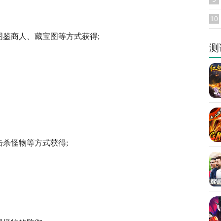
10
鉴商人、藏宝图等方式获得;
测
杀怪物等方式获得;