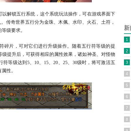
以解锁五行系统，这个系统玩法操作，可在游戏界面下
进入。传奇世界五行分为金珠、木佩、水印、火石、土符，
新
的等级要求。
1
碎片，可对它们进行升级操作。随着五行符等级的提
2
等级提升后，可获得相应的属性效果，诸如神圣、对怪物
等级达到5、10、15、20、25、30级时，将可激活五
3
有属性。
4
5
6
7
8
9