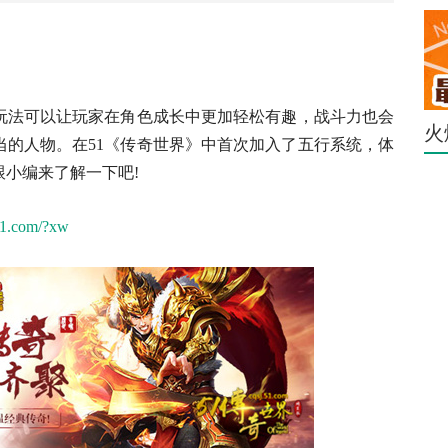
玩法可以让玩家在角色成长中更加轻松有趣，战斗力也会
火
当的人物。在51《传奇世界》中首次加入了五行系统，体
小编来了解一下吧!
.51.com/?xw