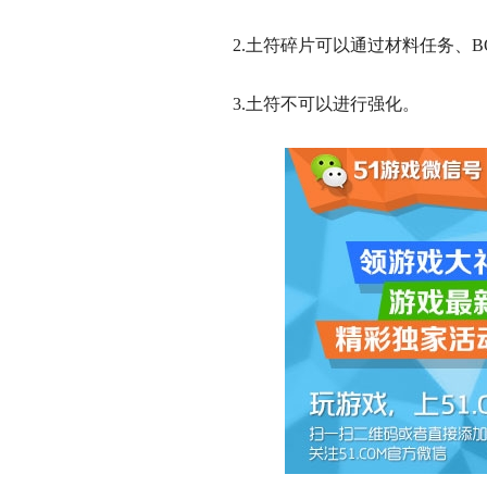
2.土符碎片可以通过材料任务、BO
3.土符不可以进行强化。