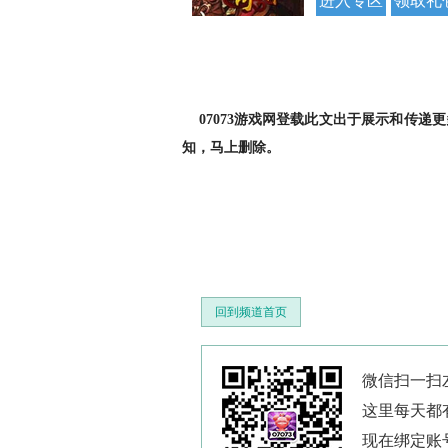
进入专区
领取礼
07073游戏网登载此文出于展示和传递
知，马上删除。
回到频道首页
微信扫一扫左
这里每天都
现在绑定账