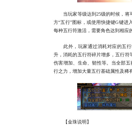
当玩家等级达到25级的时候，将可
方“五行”图标，或使用快捷键G键
每种五行符激活，需要角色达到相应
此外，玩家通过消耗对应的五行符
升，消耗的五行符碎片增多，五行符
伤害增加、生命、韧性等。当全部五行符
行之力，增加大量五行基础属性及稀
【金珠说明】