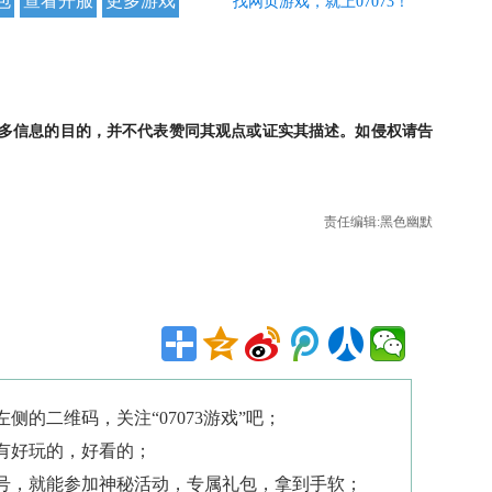
包
查看开服
更多游戏
找网页游戏，就上07073！
更多信息的目的，并不代表赞同其观点或证实其描述。如侵权请告
责任编辑:黑色幽默
侧的二维码，关注“07073游戏”吧；
有好玩的，好看的；
号，就能参加神秘活动，专属礼包，拿到手软；