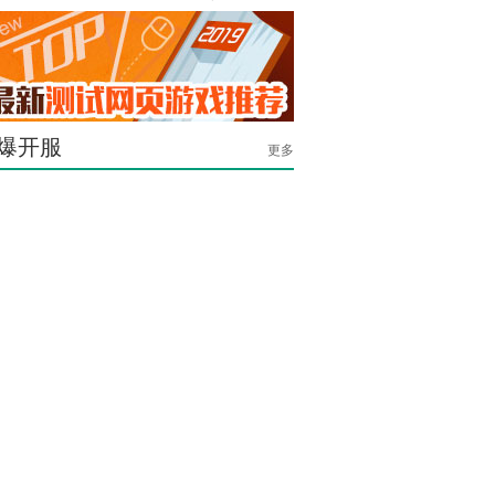
爆开服
更多