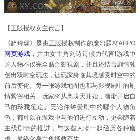
【正版授权女主代言】
《醉玲珑》是由正版授权制作的魔幻题材ARPG
网页游戏
，并由女主角刘诗诗倾力代言!游戏中
的人物不仅完全贴合影视剧，并且还结合剧情独
创出双时空玩法，让玩家身临其境感受时空中的
前后变化。每一张游戏地图也都与影视剧中的剧
情紧密相关，玩家将从离境天开始，渐渐开启自
己的玲珑征途。无论你钟爱剧中的哪个人物角
色，都可以在游戏中与他们进行互动，更会随着
主线剧情的推进，与这些人物一起经历各种磨
难，最终化身主角拯救苍生。