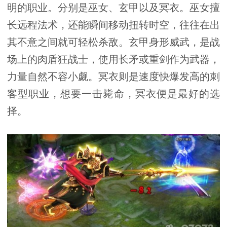
明的职业。分别是巫女、玄甲以及冥衣。巫女擅
长远程法术，还能瞬间移动扭转时空，往往在出
其不意之间就可轻松杀敌。玄甲身形威武，是战
场上的肉盾狂战士，使用长矛或重剑作为武器，
力量自然不容小觑。冥衣则是速度快爆发高的刺
客型职业，想要一击毙命，冥衣便是最好的选
择。