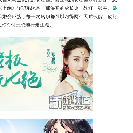
《七绝》转职系统是一部侠客的成长史，战狂、破军、
枭
稚嫩变成熟，每一次转职都可以习得两个天赋技能，攻防
让你有恃无恐地行走江湖。