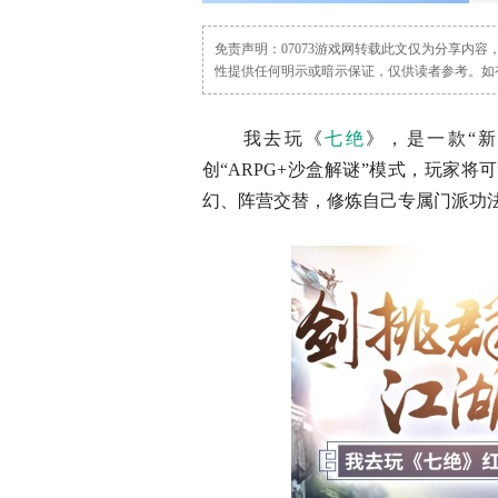
免责声明：07073游戏网转载此文仅为分享内
性提供任何明示或暗示保证，仅供读者参考。如有任何问题
我去玩《
七绝
》，是一款“
创“ARPG+沙盒解谜”模式，玩家
幻、阵营交替，修炼自己专属门派功