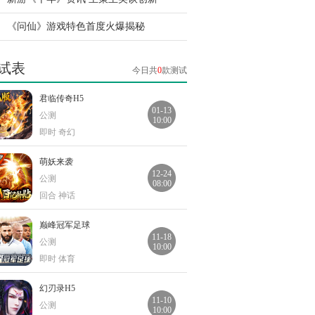
《问仙》游戏特色首度火爆揭秘
试表
今日共
0
款测试
君临传奇H5
01-13
公测
10:00
即时 奇幻
萌妖来袭
12-24
公测
08:00
回合 神话
巅峰冠军足球
11-18
公测
10:00
即时 体育
幻刃录H5
11-10
公测
10:00