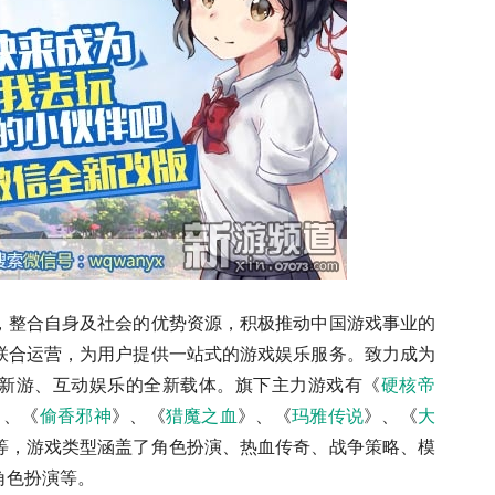
整合自身及社会的优势资源，积极推动中国游戏事业的
联合运营，为用户提供一站式的游戏娱乐服务。致力成为
新游、互动娱乐的全新载体。旗下主力游戏有《
硬核帝
》、《
偷香邪神
》、《
猎魔之血
》、《
玛雅传说
》、《
大
等，游戏类型涵盖了角色扮演、热血传奇、战争策略、模
角色扮演等。