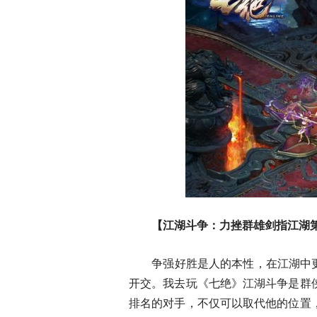
【江湖斗争：力挫群雄剑指江湖
争强好胜是人的本性，在江湖中更是
开交。我去玩《七绝》江湖斗争是群
排名的对手，不仅可以取代他的位置