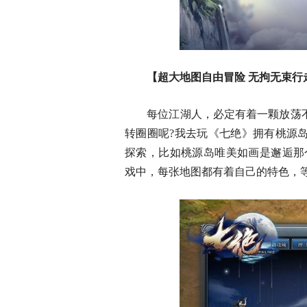
【超大地图自由冒险 无拘无束行
每位江湖人，必定有着一颗放荡不
转圈圈呢?我去玩《七绝》拥有桃源
探索，比如桃源岛唯美如画是邂逅那
戏中，每张地图都有着自己的特色，