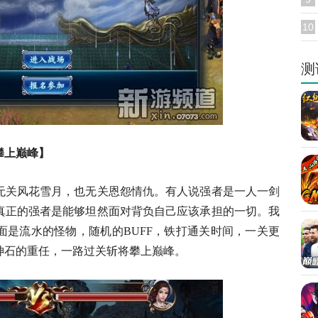
10
测
攀上巅峰】
关风花雪月，也无关恩怨情仇。有人说强者是一人一剑
真正的强者是能够坦然面对背负自己应该承担的一切。我
面是流水的怪物，随机的BUFF，铁打通关时间，一关更
神石的重任，一路过关斩将攀上巅峰。