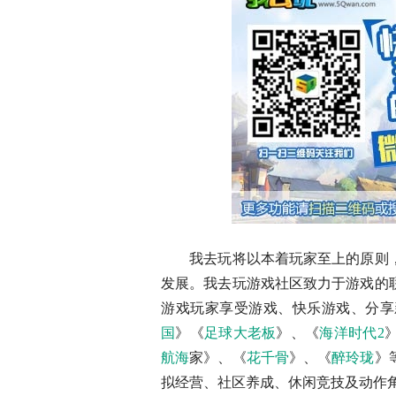
我去玩将以本着玩家至上的原则，
发展。我去玩游戏社区致力于游戏的
游戏玩家享受游戏、快乐游戏、分享
国
》《
足球大老板
》、《
海洋时代2
航海
家》、《
花千骨
》、《
醉玲珑
》
拟经营、社区养成、休闲竞技及动作