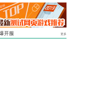
爆开服
更多