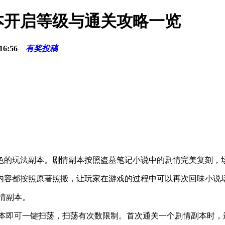
本开启等级与通关攻略一览
16:56
有奖投稿
。
的玩法副本。剧情副本按照盗墓笔记小说中的剧情完美复刻，
容都按照原著照搬，让玩家在游戏的过程中可以再次回味小说
情副本。
即可一键扫荡，扫荡有次数限制。首次通关一个剧情副本时，还