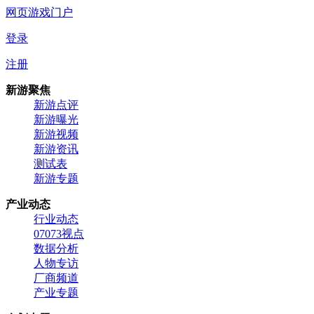
网页游戏门户
登录
注册
新游聚焦
新游点评
新游曝光
新游视频
新游资讯
测试表
新游专题
产业动态
行业动态
07073视点
数据分析
人物专访
厂商频道
产业专题