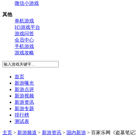
微信小游戏
其他
单机游戏
H5游戏平台
游戏问答
会员中心
手机游戏
游戏攻略
首页
新游曝光
新游点评
新游视频
新游资讯
新游专题
排行榜
测试表
主页
>
新游频道
>
新游资讯
>
国内新游
> 百家乐网《盗墓笔