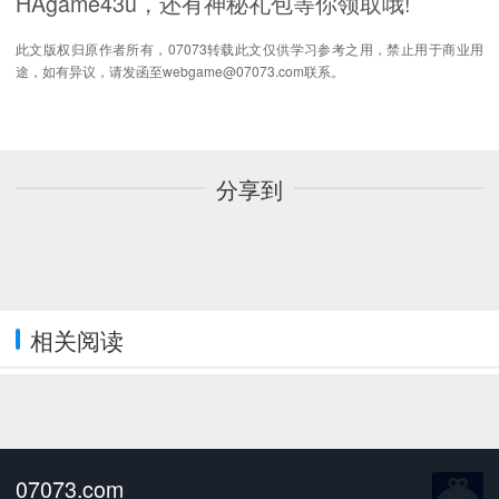
HAgame43u，还有神秘礼包等你领取哦!
此文版权归原作者所有，07073转载此文仅供学习参考之用，禁止用于商业用
途，如有异议，请发函至webgame@07073.com联系。
分享到
相关阅读
07073.com