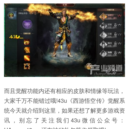
而且觉醒功能内还有相应的皮肤和情缘等玩法，
大家千万不能错过哦!43u《西游悟空传》觉醒系
统今天就介绍到这里，如果还想了解更多游戏资
讯，别忘了关注我们43u微信公众号：