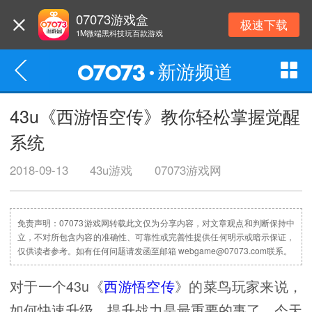
07073游戏盒
极速下载
1M微端黑科技玩百款游戏
新游频道
43u《西游悟空传》教你轻松掌握觉醒
系统
2018-09-13
43u游戏
07073游戏网
免责声明：07073游戏网转载此文仅为分享内容，对文章观点和判断保持中
立，不对所包含内容的准确性、可靠性或完善性提供任何明示或暗示保证，
仅供读者参考。如有任何问题请发函至邮箱 webgame@07073.com联系。
对于一个43u《
西游悟空传
》的菜鸟玩家来说，
如何快速升级，提升战力是最重要的事了，今天