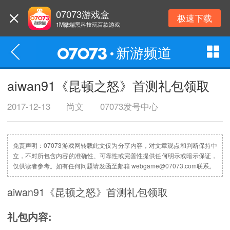
07073游戏盒
极速下载
1M微端黑科技玩百款游戏
新游频道
aiwan91《昆顿之怒》首测礼包领取
2017-12-13
尚文
07073发号中心
免责声明：07073游戏网转载此文仅为分享内容，对文章观点和判断保持中
立，不对所包含内容的准确性、可靠性或完善性提供任何明示或暗示保证，
仅供读者参考。如有任何问题请发函至邮箱 webgame@07073.com联系。
aiwan91《昆顿之怒》首测礼包领取
礼包内容: