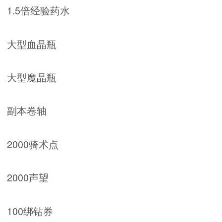
1.5倍经验药水
大型血晶瓶
大型魔晶瓶
副本卷轴
2000骑术点
2000声望
100绑钻券