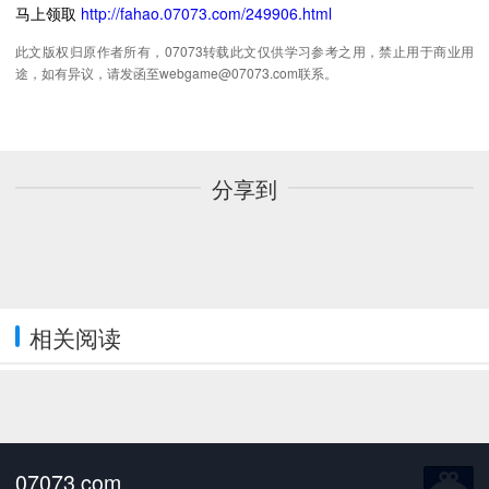
马上领取
http://fahao.07073.com/249906.html
此文版权归原作者所有，07073转载此文仅供学习参考之用，禁止用于商业用
途，如有异议，请发函至webgame@07073.com联系。
分享到
相关阅读
07073.com