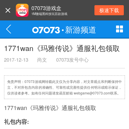
07073游戏盒
极速下载
1M微端黑科技玩百款游戏
新游频道
1771wan《玛雅传说》通服礼包领取
2017-12-13
尚文
07073发号中心
免责声明：07073游戏网转载此文仅为分享内容，对文章观点和判断保持中
立，不对所包含内容的准确性、可靠性或完善性提供任何明示或暗示保证，
仅供读者参考。如有任何问题请发函至邮箱 webgame@07073.com联系。
1771wan《玛雅传说》通服礼包领取
礼包内容: