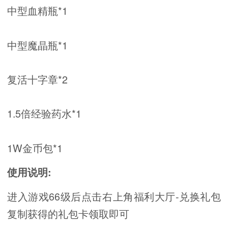
中型血精瓶*1
中型魔晶瓶*1
复活十字章*2
1.5倍经验药水*1
1W金币包*1
使用说明:
进入游戏66级后点击右上角福利大厅-兑换礼包
复制获得的礼包卡领取即可