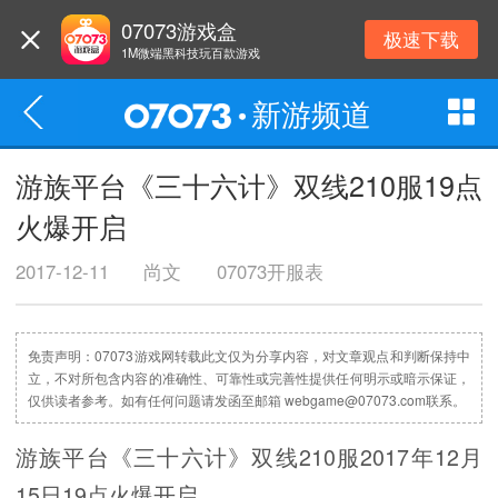
07073游戏盒
极速下载
1M微端黑科技玩百款游戏
新游频道
游族平台《三十六计》双线210服19点
火爆开启
2017-12-11
尚文
07073开服表
免责声明：07073游戏网转载此文仅为分享内容，对文章观点和判断保持中
立，不对所包含内容的准确性、可靠性或完善性提供任何明示或暗示保证，
仅供读者参考。如有任何问题请发函至邮箱 webgame@07073.com联系。
游族平台《三十六计》双线210服2017年12月
15日19点火爆开启