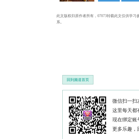
此文版权归原作者所有，07073转载此文仅供学习参考之
系。
回到频道首页
微信扫一扫左
这里每天都
现在绑定账
更多乐趣，