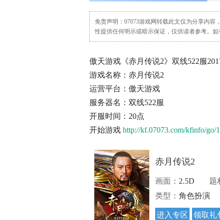
免责声明：07073游戏网转载此文仅为分享内
性提供任何明示或暗示保证，仅供读者参考。如有任何问题
傲天游戏《赤月传说2》双线522服201
游戏名称：赤月传说2
运营平台：傲天游戏
服务器名：双线522服
开服时间：20点
开始游戏
http://kf.07073.com/kfinfo/go/
赤月传说2
画面：
2.5D
题
类型：
角色扮演
进入专区
领取礼