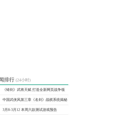
闻排行
(24小时)
《铸剑》武将天赋 打造全新网页战争领
中国武侠风第三章《名剑》战棋系统揭秘
3月8-3月12 本周六款测试游戏预告