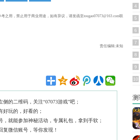
4
用，禁止用于商业用途，如有异议，请发函至tougao07073@163.com联
5
6
7
责任编辑:未知
8
9
10
测
侧的二维码，关注“07073游戏”吧；
有好玩的，好看的；
号，就能参加神秘活动，专属礼包，拿到手软；
回复微信账号，等你发现！