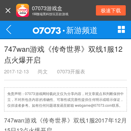
07073游戏盒
极速下载
1M微端黑科技玩百款游戏
新游频道
747wan游戏《传奇世界》双线1服12
点火爆开启
2017-12-13
尚文
07073开服表
免责声明：07073游戏网转载此文仅为分享内容，对文章观点和判断保持中
立，不对所包含内容的准确性、可靠性或完善性提供任何明示或暗示保证，
仅供读者参考。如有任何问题请发函至邮箱 webgame@07073.com联系。
747wan游戏《传奇世界》双线1服2017年12月
15日12点火爆开启