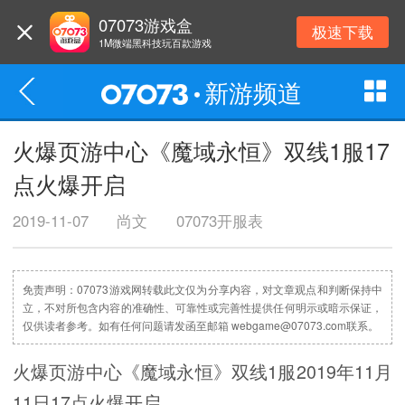
07073游戏盒
极速下载
1M微端黑科技玩百款游戏
新游频道
火爆页游中心《魔域永恒》双线1服17
点火爆开启
2019-11-07
尚文
07073开服表
免责声明：07073游戏网转载此文仅为分享内容，对文章观点和判断保持中
立，不对所包含内容的准确性、可靠性或完善性提供任何明示或暗示保证，
仅供读者参考。如有任何问题请发函至邮箱 webgame@07073.com联系。
火爆页游中心《魔域永恒》双线1服2019年11月
11日17点火爆开启