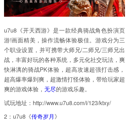
u7u8《开天西游》是一款经典骑战角色扮演页
游!画面精美，操作流畅体验极佳。游戏分为三
个职业设置，并可携带大师兄/二师兄/三师兄出
战，丰富好玩的各种系统，多元化社交玩法，爽
快淋漓的骑战PK体验，超高攻速超强打击感，
超高爆率爆到爽，超激情打怪体验，带给玩家超
爽的游戏体验，
无尽
的游戏乐趣。
试玩地址：http://www.u7u8.com/i/123/ktxy/
2：u7u8《
传奇岁月
》