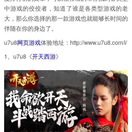
中游戏的佼佼者，知道了谁是各类型游戏的老
大，那么你选择的那一款游戏也就能够长时间的
伴随在你的身边了。
u7u8
网页游戏
体验地址：http://www.u7u8.com/i/
1、u7u8《
开天
西游
》