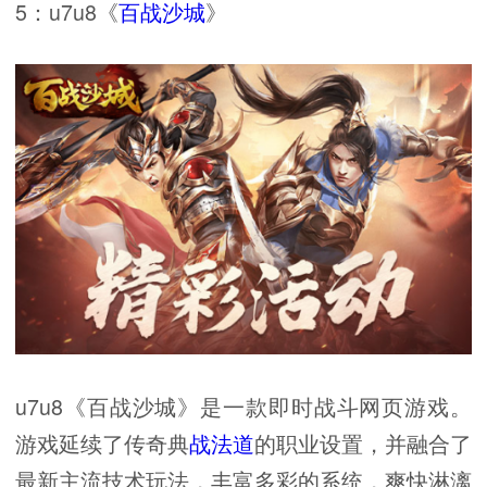
5：u7u8《
百战沙城
》
u7u8《百战沙城》是一款即时战斗网页游戏。
游戏延续了传奇典
战法道
的职业设置，并融合了
最新主流技术玩法，丰富多彩的系统，爽快淋漓