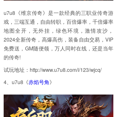
u7u8《维京传奇》是一款经典的三职业传奇游
戏，三端互通，自由转职，百倍爆率，千倍爆率
地图全开，无外挂，绿色环境，激情攻沙，
2024全新传奇，高爆高伤，装备自由交易，VIP
免费送，GM随便领，万人同时在线，还是当年
的传奇!
试玩地址：http://www.u7u8.com/i/123/wjcq/
4、u7u8《
赤焰号角
》