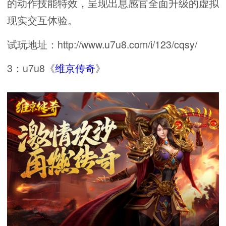
的动作技能特效，呈现出息感官全面升级的虚拟
现实交互体验。
试玩地址：http://www.u7u8.com/i/123/cqsy/
3：u7u8《
维京传奇
》