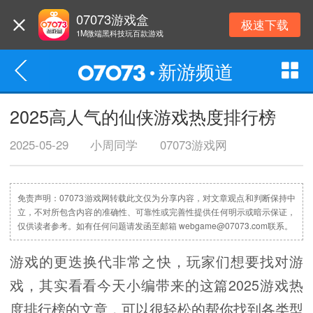
07073游戏盒
极速下载
1M微端黑科技玩百款游戏
新游频道
2025高人气的仙侠游戏热度排行榜
2025-05-29
小周同学
07073游戏网
免责声明：07073游戏网转载此文仅为分享内容，对文章观点和判断保持中
立，不对所包含内容的准确性、可靠性或完善性提供任何明示或暗示保证，
仅供读者参考。如有任何问题请发函至邮箱 webgame@07073.com联系。
游戏的更迭换代非常之快，玩家们想要找对游
戏，其实看看今天小编带来的这篇2025游戏热
度排行榜的文章，可以很轻松的帮你找到各类型